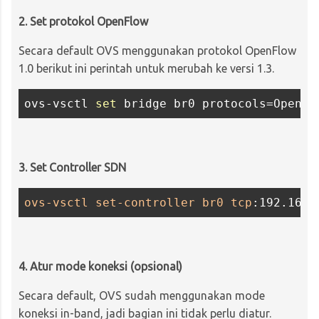
2. Set protokol OpenFlow
Secara default OVS menggunakan protokol OpenFlow
1.0 berikut ini perintah untuk merubah ke versi 1.3.
ovs-vsctl 
set
3. Set Controller SDN
ovs-vsctl
set-controller
br0
tcp
:192.168.
4. Atur mode koneksi (opsional)
Secara default, OVS sudah menggunakan mode
koneksi in-band, jadi bagian ini tidak perlu diatur.