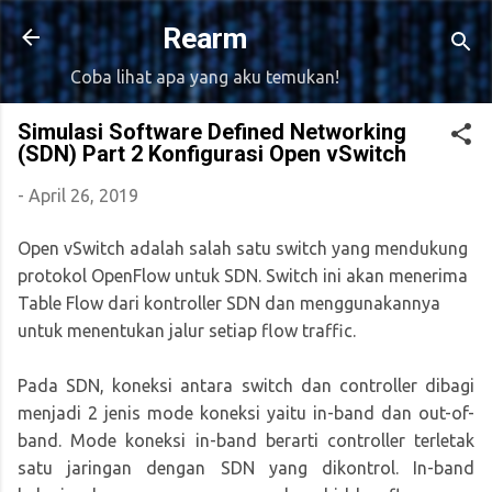
Langsung ke konten utama
Rearm
Coba lihat apa yang aku temukan!
Simulasi Software Defined Networking
(SDN) Part 2 Konfigurasi Open vSwitch
-
April 26, 2019
Open vSwitch adalah salah satu switch yang mendukung
protokol OpenFlow untuk SDN. Switch ini akan menerima
Table Flow dari kontroller SDN dan menggunakannya
untuk menentukan jalur setiap flow traffic.
Pada SDN, koneksi antara switch dan controller dibagi
menjadi 2 jenis mode koneksi yaitu in-band dan out-of-
band. Mode koneksi in-band berarti controller terletak
satu jaringan dengan SDN yang dikontrol. In-band