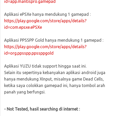
id=app.mantispro.gamepad
Aplikasi ePSXe hanya mendukung 1 gamepad :
https://play.google.com/store/apps/details?
id=com.epsxe.ePSXe
Aplikasi PPSSPP Gold hanya mendukung 1 gamepad :
https://play.google.com/store/apps/details?
id=org.ppsspp.ppssppgold
Aplikasi YUZU tidak support hingga saat ini.
Selain itu sepertinya kebanyakan aplikasi android juga
hanya mendukung XInput, misalnya game Dead Cells,
ketika saya colokkan gamepad ini, hanya tombol arah
panah yang berfungsi.
- Not Tested, hasil searching di internet :