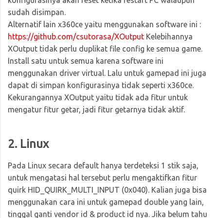
sudah disimpan.
Alternatif lain x360ce yaitu menggunakan software ini :
https://github.com/csutorasa/XOutput
Kelebihannya
XOutput tidak perlu duplikat file config ke semua game.
Install satu untuk semua karena software ini
menggunakan driver virtual. Lalu untuk gamepad ini juga
dapat di simpan konfigurasinya tidak seperti x360ce.
Kekurangannya XOutput yaitu tidak ada fitur untuk
mengatur fitur getar, jadi fitur getarnya tidak aktif.
2. Linux
Pada Linux secara default hanya terdeteksi 1 stik saja,
untuk mengatasi hal tersebut perlu mengaktifkan fitur
quirk HID_QUIRK_MULTI_INPUT (0x040). Kalian juga bisa
menggunakan cara ini untuk gamepad double yang lain,
tinggal ganti vendor id & product id nya. Jika belum tahu