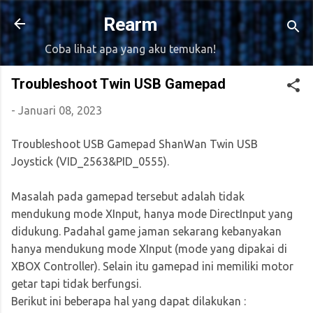
Langsung ke konten utama
Rearm
Coba lihat apa yang aku temukan!
Troubleshoot Twin USB Gamepad
-
Januari 08, 2023
Troubleshoot USB Gamepad ShanWan Twin USB
Joystick (VID_2563&PID_0555).
Masalah pada gamepad tersebut adalah tidak
mendukung mode XInput, hanya mode DirectInput yang
didukung. Padahal game jaman sekarang kebanyakan
hanya mendukung mode XInput (mode yang dipakai di
XBOX Controller). Selain itu gamepad ini memiliki motor
getar tapi tidak berfungsi.
Berikut ini beberapa hal yang dapat dilakukan :