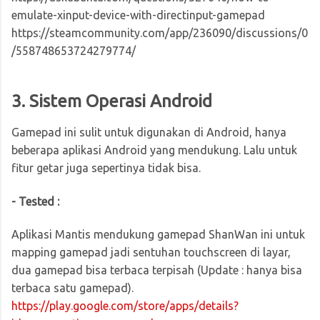
emulate-xinput-device-with-directinput-gamepad
https://steamcommunity.com/app/236090/discussions/0
/558748653724279774/
3. Sistem Operasi Android
Gamepad ini sulit untuk digunakan di Android, hanya
beberapa aplikasi Android yang mendukung. Lalu untuk
fitur getar juga sepertinya tidak bisa.
- Tested :
Aplikasi Mantis mendukung gamepad ShanWan ini untuk
mapping gamepad jadi sentuhan touchscreen di layar,
dua gamepad bisa terbaca terpisah (Update : hanya bisa
terbaca satu gamepad).
https://play.google.com/store/apps/details?